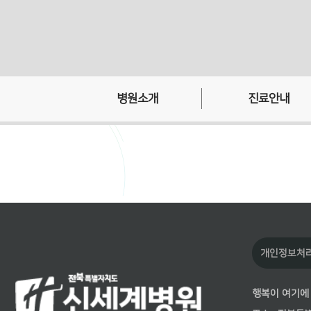
병원소개
진료안내
병원장인사말
의료진 소개
병원이념
외래진료 안내
병원연혁
입퇴원 안내
HI
원내 전화번호
병원시설안내
찾아오시는 길
개인정보처
행복이 여기에