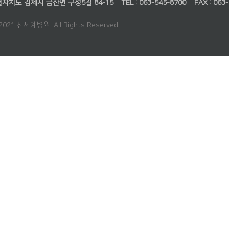
별자치도 김제시 금산면 구성5길 84-15
TEL : 063-545-8700
FAX : 063
 2021 신세계병원. All Rights Reserved.