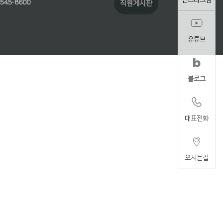
-545-8600
직원게시판
유튜브
블로그
대표전화
오시는길