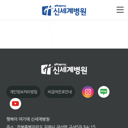
개인정보처리방침
비급여진료안내
행복이 여기에 신세계병원
주소 : 전북특별자치도 김제시 금산면 구성5길 84-15