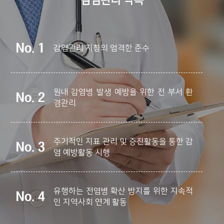
감염관리 약속
감염관리 지침의 엄격한 준수
원내 감염병 발생 예방을 위한 전 부서 환
경관리
주기적인 지표 관리 및 증진활동을 통한 감
염 예방활동 시행
유행하는 전염병 확산 방지를 위한 지속적
인 지역사회 연계 활동