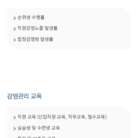
손위생 수행률
직원감염노출 발생률
법정감염병 발생률
감염관리 교육
직원 교육 (신입직원 교육, 직무교육, 필수교육)
실습생 및 수련생 교육