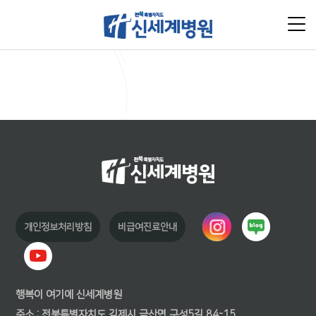
개인정보처리방침
비급여진료안내
행복이 여기에 신세계병원
주소 : 전북특별자치도 김제시 금산면 구성5길 84-15