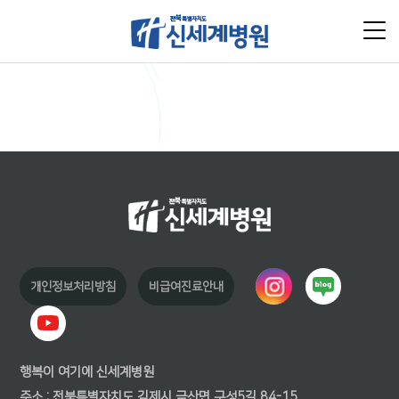
개인정보처리방침
비급여진료안내
행복이 여기에 신세계병원
주소 : 전북특별자치도 김제시 금산면 구성5길 84-15